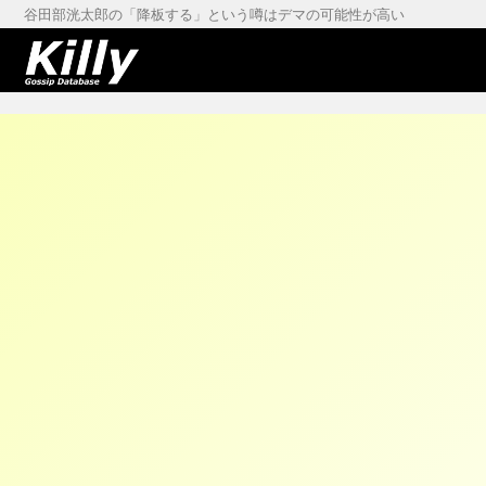
谷田部洸太郎の「降板する」という噂はデマの可能性が高い