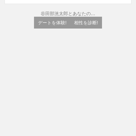
谷田部洸太郎とあなたの…
デートを体験!
相性を診断!