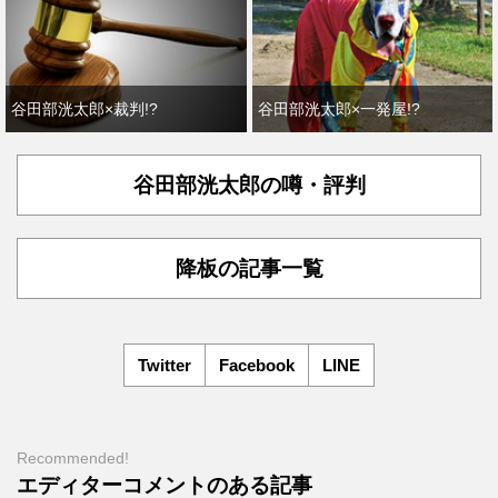
谷田部洸太郎×裁判!?
谷田部洸太郎×一発屋!?
谷田部洸太郎の噂・評判
降板の記事一覧
Twitter
Facebook
LINE
Recommended!
エディターコメントのある記事