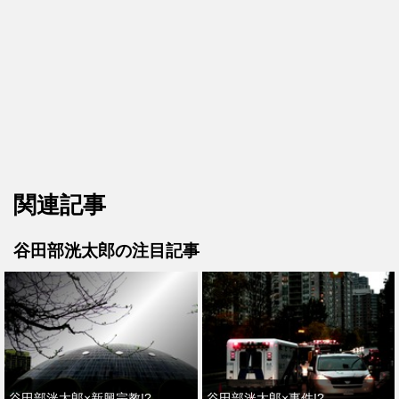
関連記事
谷田部洸太郎の注目記事
谷田部洸太郎×新興宗教!?
谷田部洸太郎×事件!?