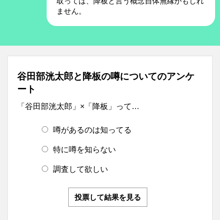
取っては、降板と言う概念自体無縁かもしれ
ません。
谷田部洸太郎と降板の噂についてのアンケ
ート
「谷田部洸太郎」×「降板」って…
噂があるのは知ってる
特に噂を知らない
調査して欲しい
投票して結果を見る