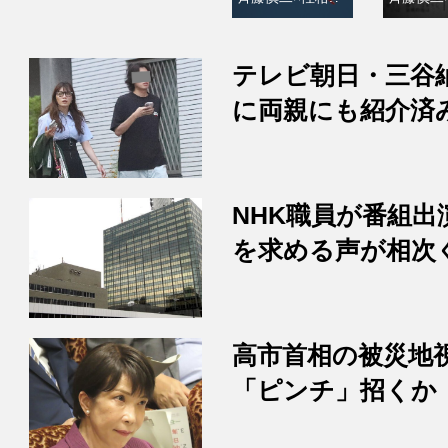
テレビ朝日・三谷
に両親にも紹介済
NHK職員が番組
を求める声が相次
高市首相の被災地
「ピンチ」招くか