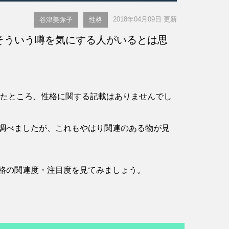
2018年04月09日 更新
谷津美弥子
性格
そういう噂を気にする人がいるとは思
。
確認したところ、性格に関する記載はありませんでし
調べましたが、これもやはり関連のある物が見
格の関連度・注目度を見てみましょう。