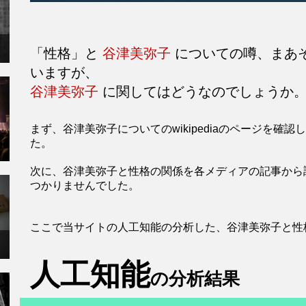
「性格」と
谷津美弥子
についての噂、まあ
いますが、
谷津美弥子
に関してはどうなのでしょうか
まず、谷津美弥子についてのwikipediaのページを
た。
次に、谷津美弥子と性格の関係を各メディアの記事から
つかりませんでした。
ここで当サイトの人工知能の分析した、谷津美弥子と性
人工知能
の分析結果