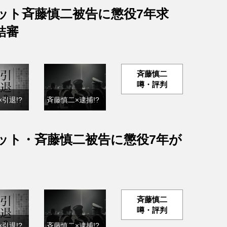
ット斉藤慎二被告に懲役7年求
結審
斉藤慎二
噂・評判
引退!?
斉藤慎二×逮捕!?
ット・斉藤慎二被告に懲役7年が
斉藤慎二
噂・評判
引退!?
斉藤慎二×逮捕!?