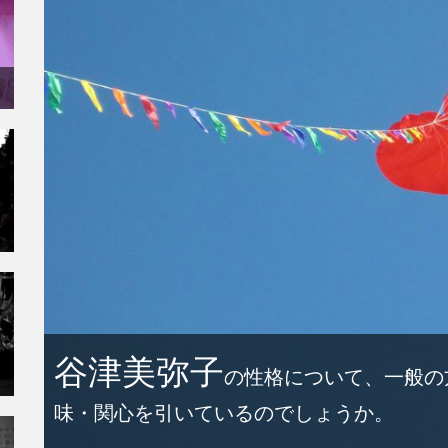
谷津美弥子
の性格について、一般の
味・関心を引いているのでしょうか。