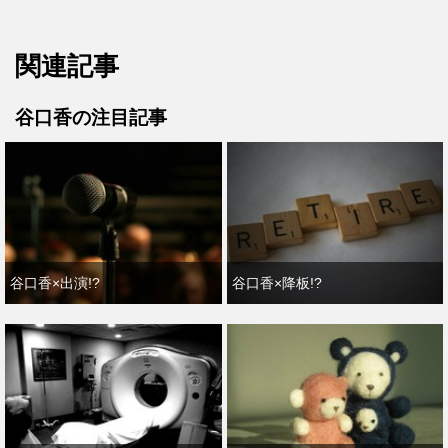
関連記事
谷口香の注目記事
谷口香×出演!?
谷口香×降板!?