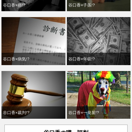
谷口香×癌!?
谷口香×子孫!?
谷口香×病気!?
谷口香×年収!?
谷口香×裁判!?
谷口香×一発屋!?