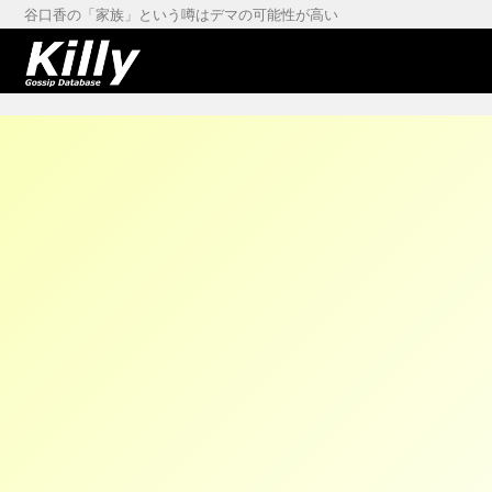
谷口香の「家族」という噂はデマの可能性が高い