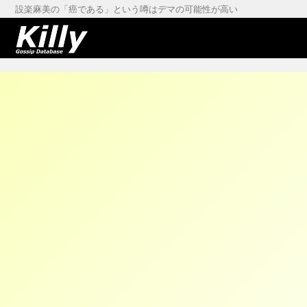
設楽麻美の「癌である」という噂はデマの可能性が高い