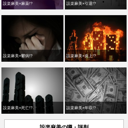
設楽麻美×麻薬!?
設楽麻美×引退!?
設楽麻美×鬱病!?
設楽麻美×炎上!?
設楽麻美×死亡!?
設楽麻美×年収!?
設楽麻美の噂・評判