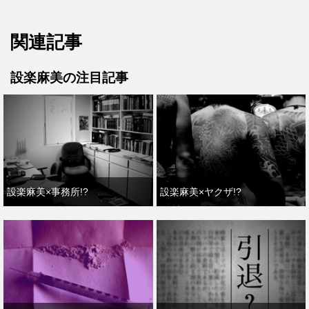
関連記事
設楽麻美の注目記事
設楽麻美×事務所!?
設楽麻美×ヤクザ!?