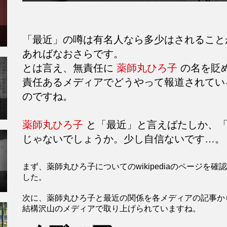
「最近」の噂は有名人なら多少はされるこ
あればなおさらです。
とは言え、無責任に
薬師丸ひろ子
の名を貶
責任あるメディアでどうやって報道されてい
のですね。
薬師丸ひろ子
と「最近」と言えばたしか、「
じゃないでしょうか。少し自信ないです…。
まず、薬師丸ひろ子についてのwikipediaのページ
した。
次に、薬師丸ひろ子と最近の関係を各メディアの記事か
結構沢山のメディアで取り上げられていますね。