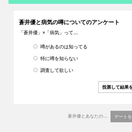
蒼井優と病気の噂についてのアンケート
「蒼井優」×「病気」って…
噂があるのは知ってる
特に噂を知らない
調査して欲しい
投票して結果
蒼井優とあなたの…
デートを