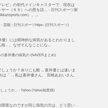
テレビ」の初代メインキャスターで、現在は
サー（６９）への恩を語… - 日刊スポーツ新
orts.com）。...
 : 日刊スポーツhttps: (日刊スポーツ)
井優）には精神的な病気があるとわかりまし
」。なぜそんなことにな...
蒼井優の病気の (NAVERまとめ)
ょうか？余りにも酷 ... 蒼井優とは違いま
「 ... 私は蒼井優さん、 宮崎あおいさん、
. - Yahoo (Yahoo知恵袋)
性障害なのですが同じ病気の方は、どう思い