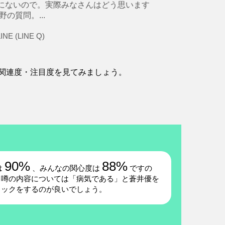
にないので。実際みなさんはどう思います
の質問。...
 (LINE Q)
関連度・注目度を見てみましょう。
90%
88%
は
、みんなの関心度は
ですの
。噂の内容については「病気である」と蒼井優を
ェックをするのが良いでしょう。