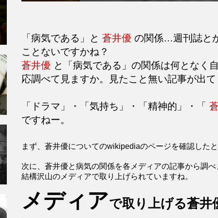
「病気である」と
蒼井優
の関係…週刊誌と
ことないですかね？
蒼井優
と「病気である」の関係は何となく自
応調べて見ますか。見たこと無い記事が出て
「ドラマ」・「気持ち」・「精神的」・「
ですねー。
まず、蒼井優についてのwikipediaのページを確認
次に、蒼井優と病気の関係を各メディアの記事から調べ
結構沢山のメディアで取り上げられていますね。
メディア
で取り上げる蒼井