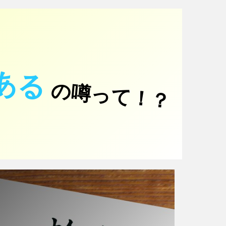
ある
の噂って！？