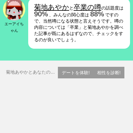
菊地あやか
卒業の噂
と
の話題度は
90%
88%
、みんなの関心度は
ですの
で、当然噂になる状態と言えそうです。噂の
エーアイち
内容については「卒業」と菊地あやかを調べ
ゃん
た記事が既にあるはずなので、チェックをす
るのが良いでしょう。
菊地あやかとあなたの…
デートを体験!
相性を診断!