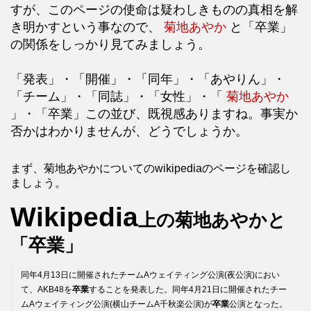
すが、このページの使命は疑わしきものの真相を解
き明かすという事なので、
菊地あやか
と「卒業」
の関係をしっかり見てみましょう。
「発表」・「開催」・「同年」・「あやりん」・
「チーム」・「同誌」・「女性」・「
菊地あやか
」・「卒業」この並び、既視感ありますね。事実か
否かはわかりませんが、どうでしょうか。
まず、菊地あやかについてのwikipediaのページを確認し
ましょう。
Wikipedia
上の菊地あやかと
「卒業」
同年4月13日に開催されたチームAウェイティング公演(夜公演)におい
て、AKB48を
卒業
することを発表した。同年4月21日に開催されたチー
ムAウェイティング公演(横山チームA千秋楽公演)が
卒業
公演となった。