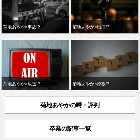
菊地あやか×事故!?
菊地あやか×出演!?
菊地あやか×放送!?
菊地あやか×降板!?
菊地あやかの噂・評判
卒業の記事一覧