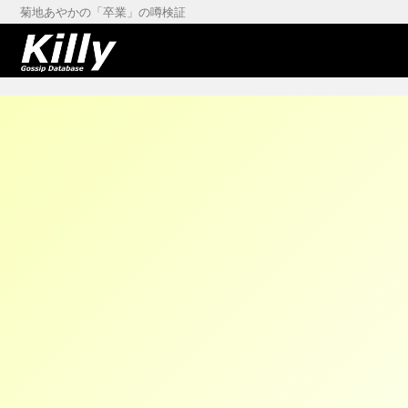
菊地あやかの「卒業」の噂検証