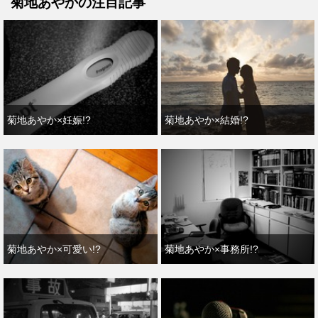
菊地あやかの注目記事
菊地あやか×妊娠!?
菊地あやか×結婚!?
菊地あやか×可愛い!?
菊地あやか×事務所!?