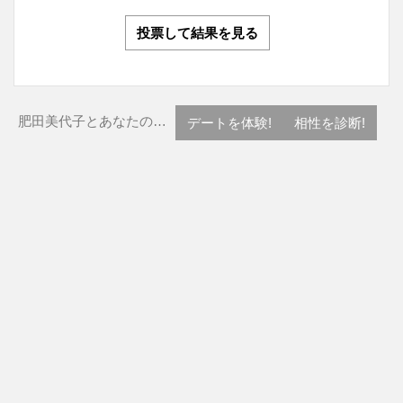
投票して結果を見る
肥田美代子とあなたの…
デートを体験!
相性を診断!