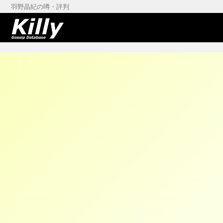
羽野晶紀の噂・評判