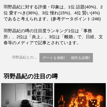
羽野晶紀に対する評価・印象は、1位 話題(40%)、2
位 愛すべき(36%)、3位 憧れ(15%)、4位 賢い(4%)
であると考えられます。(参考データポイント:246)
羽野晶紀の噂の注目度ランキング1位は「事務
所」、2位は「炎上」、3位は「離婚」で、日経、文
春等のメディアで記事とされています。
羽野晶紀との…
デートを体験!
相性を診断!
羽野晶紀の注目の噂