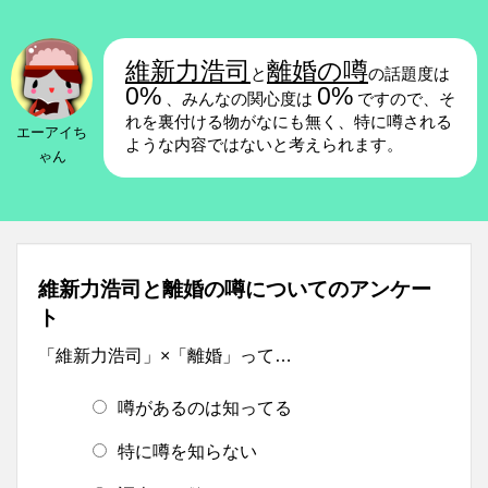
維新力浩司
離婚の噂
と
の話題度は
0%
0%
、みんなの関心度は
ですので、そ
れを裏付ける物がなにも無く、特に噂される
エーアイち
ような内容ではないと考えられます。
ゃん
維新力浩司と離婚の噂についてのアンケー
ト
「維新力浩司」×「離婚」って…
噂があるのは知ってる
特に噂を知らない