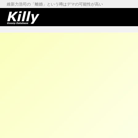
維新力浩司の「離婚」という噂はデマの可能性が高い