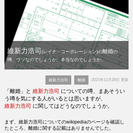
維新力浩司
離婚
(レイナ・コーポレーション)の
の
噂、ウソなのでしょうか、本当なのでしょうか。
2021年11月28日 更新
維新力浩司
離婚
「離婚」と
維新力浩司
についての噂、まあそうい
う噂を気にする人がいるとは思いますが、
維新力浩司
に関してはどうなのでしょうか。
まず、維新力浩司についてのwikipediaのページを確認し
たところ、離婚に関する記載はありませんでした。