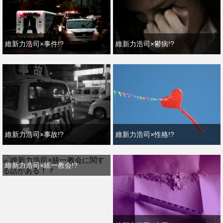
維新力浩司×事件!?
維新力浩司×鬱病!?
維新力浩司×事故!?
維新力浩司×性格!?
維新力浩司×統一教会!?