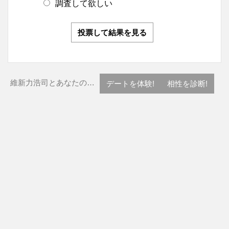
調査して欲しい
投票して結果を見る
維新力浩司とあなたの…
デートを体験!
相性を診断!