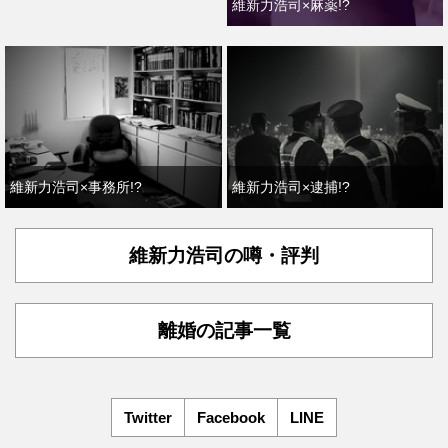
維新力浩司×麻薬!?
維新力浩司×事務所!?
維新力浩司×逮捕!?
維新力浩司の噂・評判
離婚の記事一覧
Twitter
Facebook
LINE