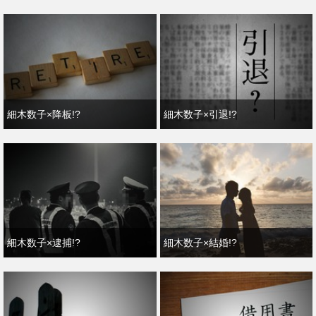
細木数子×降板!?
細木数子×引退!?
細木数子×逮捕!?
細木数子×結婚!?