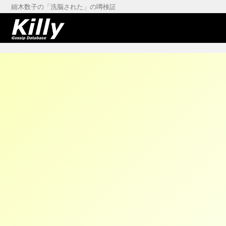
細木数子の「洗脳された」の噂検証