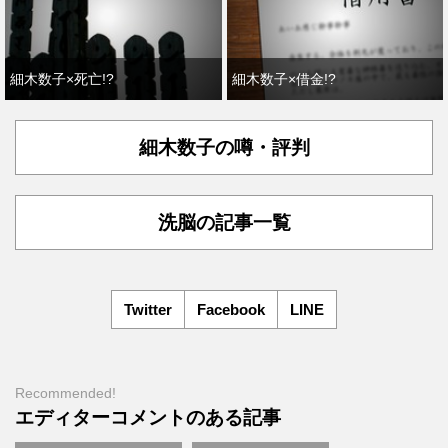
細木数子×死亡!?
細木数子×借金!?
細木数子の噂・評判
洗脳の記事一覧
Twitter
Facebook
LINE
Recommended!
エディターコメントのある記事