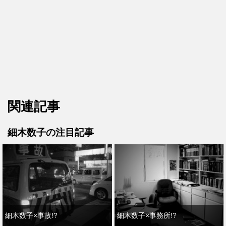
関連記事
細木数子の注目記事
細木数子×事故!?
細木数子×事務所!?