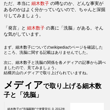
ただ、本当に
細木数子
の噂なのか、どんな事実が
あるのかはよく分かっていないので、ちゃんと深掘
りしてみましょう。
「発言」と
細木数子
の裏に「洗脳」がある。そん
な気がしています。
まず、細木数子についてのwikipediaのページを確認した
ところ、洗脳に関する記載はありませんでした。
次に、細木数子と洗脳の関係を各メディアの記事から調べ
ましたので、見てみましょう。
結構沢山のメディアで取り上げられていますね。
メディア
で取り上げる細木数
子と「洗脳」
細木数子が"洗脳騒動"で便乗宣伝. 0. 2012年