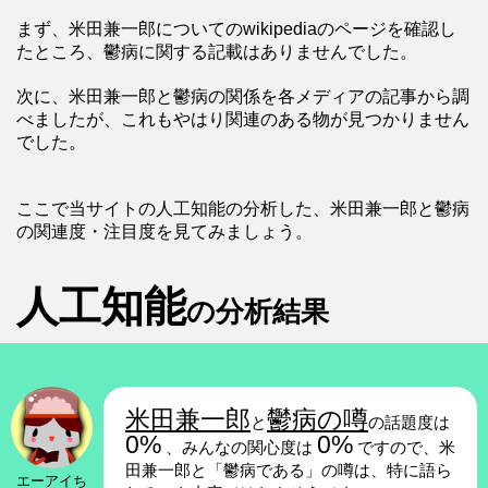
まず、米田兼一郎についてのwikipediaのページを確認し
たところ、鬱病に関する記載はありませんでした。
次に、米田兼一郎と鬱病の関係を各メディアの記事から調
べましたが、これもやはり関連のある物が見つかりません
でした。
ここで当サイトの人工知能の分析した、米田兼一郎と鬱病
の関連度・注目度を見てみましょう。
人工知能
の分析結果
米田兼一郎
鬱病の噂
と
の話題度は
0%
0%
、みんなの関心度は
ですので、米
田兼一郎と「鬱病である」の噂は、特に語ら
エーアイち