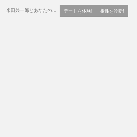
米田兼一郎とあなたの…
デートを体験!
相性を診断!