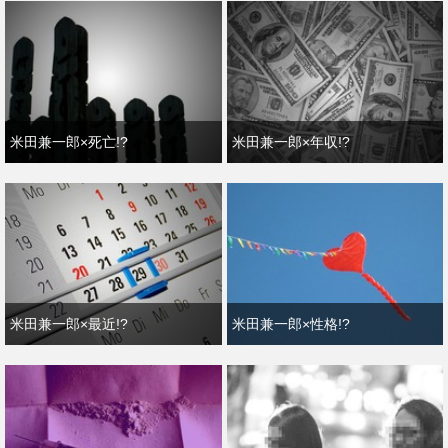
米田兼一郎×死亡!?
米田兼一郎×年収!?
米田兼一郎×最近!?
米田兼一郎×性格!?