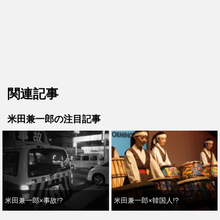
関連記事
米田兼一郎の注目記事
米田兼一郎×事故!?
米田兼一郎×韓国人!?