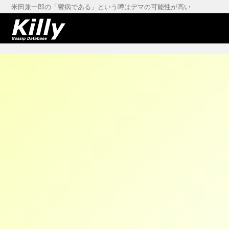
米田兼一郎の「鬱病である」という噂はデマの可能性が高い