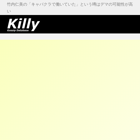
竹内仁美の「キャバクラで働いていた」という噂はデマの可能性が高
い