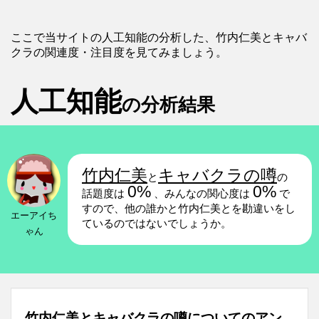
ここで当サイトの人工知能の分析した、竹内仁美とキャバ
クラの関連度・注目度を見てみましょう。
人工知能
の分析結果
竹内仁美
キャバクラの噂
と
の
0%
0%
話題度は
、みんなの関心度は
で
すので、他の誰かと竹内仁美とを勘違いをし
エーアイち
ているのではないでしょうか。
ゃん
竹内仁美とキャバクラの噂についてのアン