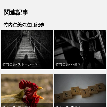
関連記事
竹内仁美の注目記事
竹内仁美×ストーカー!?
竹内仁美×不倫!?