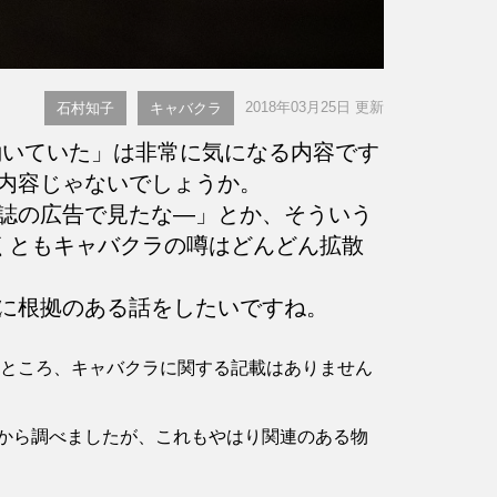
2018年03月25日 更新
石村知子
キャバクラ
いていた」は非常に気になる内容です
内容じゃないでしょうか。
誌の広告で見たな―」とか、そういう
くともキャバクラの噂はどんどん拡散
に根拠のある話をしたいですね。
認したところ、キャバクラに関する記載はありません
から調べましたが、これもやはり関連のある物