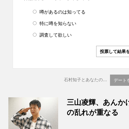
噂があるのは知ってる
特に噂を知らない
調査して欲しい
投票して結果
石村知子とあなたの…
デート
三山凌輝、あんか
の乱れが重なる