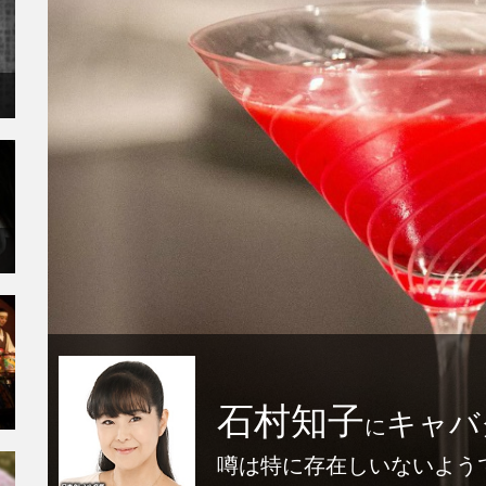
石村知子
キャバ
に
噂は特に存在しいないよう