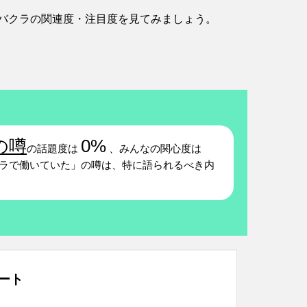
バクラの関連度・注目度を見てみましょう。
の噂
0%
の話題度は
、みんなの関心度は
ラで働いていた」の噂は、特に語られるべき内
ート