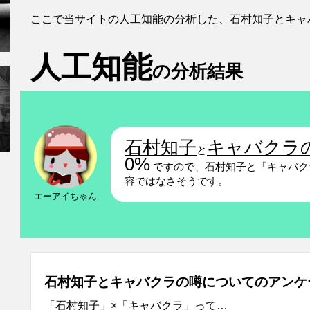
ここで当サイトの人工知能の分析した、石村知子とキャ
人工知能
の分析結果
石村知子
キャバクラ
と
0%
ですので、石村知子と「キャバク
容ではなさそうです。
エーアイちゃん
石村知子とキャバクラの噂についてのアンケ
「石村知子」×「キャバクラ」って…