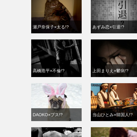
瀬戸奈保子×太る!?
あずみ恋×引退!?
高橋浩平×不倫!?
上田まりえ×鬱病!?
DAOKO×ブス!?
当山ひとみ×韓国人!?