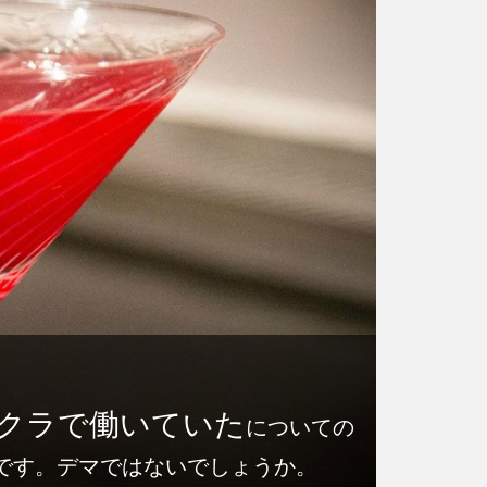
クラで働いていた
についての
です。デマではないでしょうか。