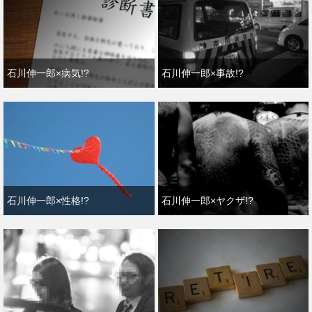
石川伸一郎×病気!?
石川伸一郎×事故!?
石川伸一郎×性格!?
石川伸一郎×ヤクザ!?