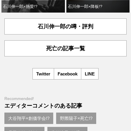
石川伸一郎×熱愛!?
石川伸一郎×降板!?
石川伸一郎の噂・評判
死亡の記事一覧
Twitter
Facebook
LINE
Recommended!
エディターコメントのある記事
大谷翔平×創価学会!?
野際陽子×死亡!?