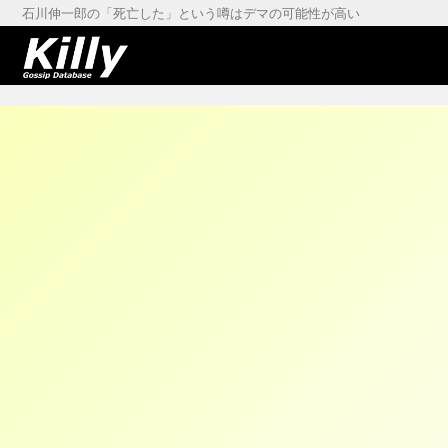
石川伸一郎の「死亡した」という噂はデマの可能性が高い