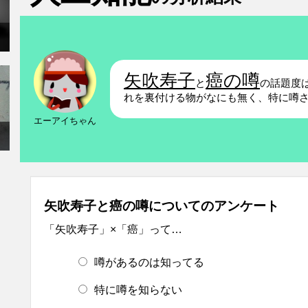
矢吹寿子
癌の噂
と
の話題度
れを裏付ける物がなにも無く、特に噂
エーアイちゃん
矢吹寿子と癌の噂についてのアンケート
「矢吹寿子」×「癌」って…
噂があるのは知ってる
特に噂を知らない