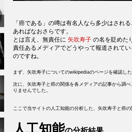
「癌である」の噂は有名人なら多少はされる
あればなおさらです。
とは言え、無責任に
矢吹寿子
の名を貶めた
責任あるメディアでどうやって報道されてい
のですね。
まず、矢吹寿子についてのwikipediaのページを確
次に、矢吹寿子と癌の関係を各メディアの記事から調べ
りませんでした。
ここで当サイトの人工知能の分析した、矢吹寿子と癌の
人工知能
の分析結果