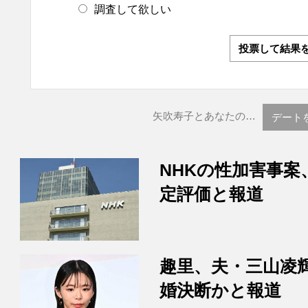
調査して欲しい
投票して結果
矢吹寿子とあなたの…
デート
NHKの性加害事案
定評価と報道
趣里、夫・三山凌
婚決断かと報道