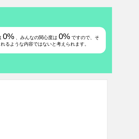
0%
0%
は
、みんなの関心度は
ですので、そ
されるような内容ではないと考えられます。