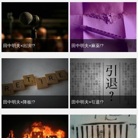
田中明夫×出演!?
田中明夫×麻薬!?
田中明夫×降板!?
田中明夫×引退!?