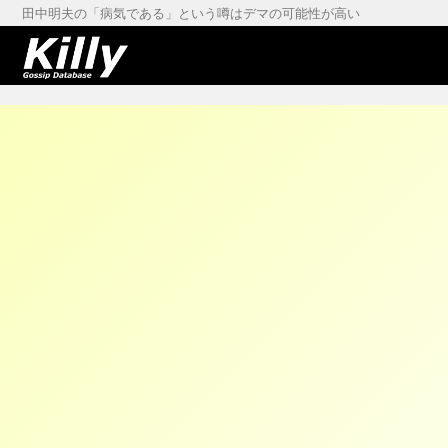
田中明夫の「病気である」という噂はデマの可能性が高い