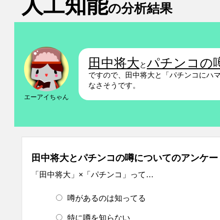
人工知能
の分析結果
田中将大
パチンコの
と
ですので、田中将大と「パチンコにハ
なさそうです。
エーアイちゃん
田中将大とパチンコの噂についてのアンケー
「田中将大」×「パチンコ」って…
噂があるのは知ってる
特に噂を知らない