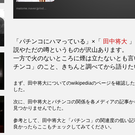
matome.naver.jp/od...
「パチンコにハマっている」×「
田中将大
」
説やただの噂というものが沢山あります。
一方で火のないところに煙は立たないとも
チンコ」のこと、きちんと調べてから語りた
まず、田中将大についてのwikipediaのページを確
した。
次に、田中将大とパチンコの関係を各メディアの記事か
見つかりませんでした。
参考として、田中将大と「パチンコ」の関連度の低い記
良かったらここもチェックしてみてください。