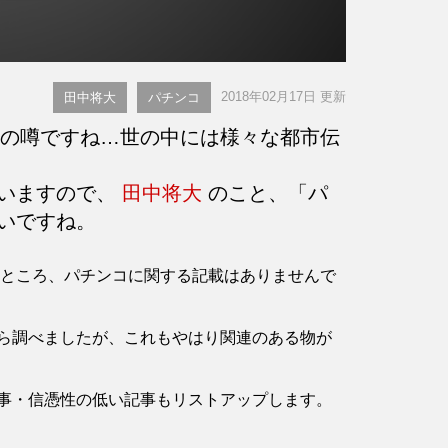
2018年02月17日 更新
田中将大
パチンコ
の噂ですね…世の中には様々な都市伝
言いますので、
田中将大
のこと、「パ
いですね。
認したところ、パチンコに関する記載はありませんで
ら調べましたが、これもやはり関連のある物が
事・信憑性の低い記事もリストアップします。