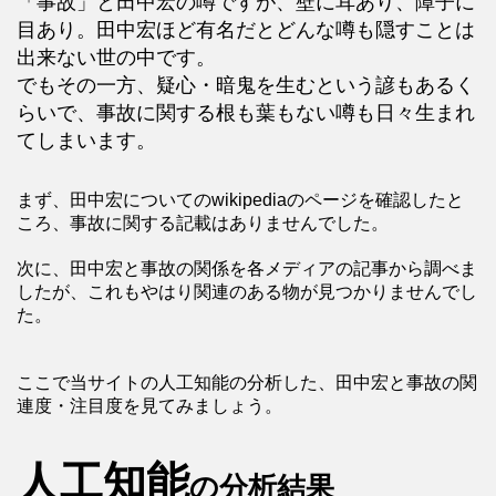
「事故」と田中宏の噂ですが、壁に耳あり、障子に
目あり。田中宏ほど有名だとどんな噂も隠すことは
出来ない世の中です。
でもその一方、疑心・暗鬼を生むという諺もあるく
らいで、事故に関する根も葉もない噂も日々生まれ
てしまいます。
まず、田中宏についてのwikipediaのページを確認したと
ころ、事故に関する記載はありませんでした。
次に、田中宏と事故の関係を各メディアの記事から調べま
したが、これもやはり関連のある物が見つかりませんでし
た。
ここで当サイトの人工知能の分析した、田中宏と事故の関
連度・注目度を見てみましょう。
人工知能
の分析結果