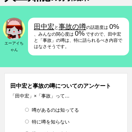
田中宏
事故の噂
0%
と
の話題度は
0%
、みんなの関心度は
ですので、田中宏
と「事故」の噂は、特に語られるべき内容で
エーアイち
はなさそうです。
ゃん
田中宏と事故の噂についてのアンケート
「田中宏」×「事故」って…
噂があるのは知ってる
特に噂を知らない