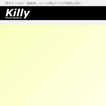
田中トシオの「後継者」という噂はデマの可能性が高い