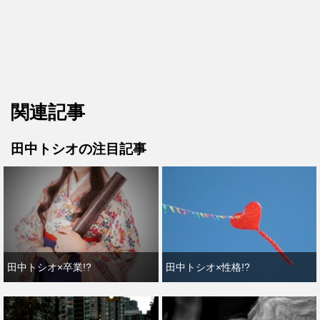
関連記事
田中トシオの注目記事
田中トシオ×卒業!?
田中トシオ×性格!?