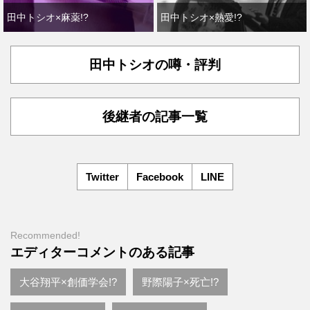
田中トシオ×麻薬!?
田中トシオ×熱愛!?
田中トシオの噂・評判
後継者の記事一覧
Twitter
Facebook
LINE
Recommended!
エディターコメントのある記事
大谷翔平×創価学会!?
野際陽子×死亡!?