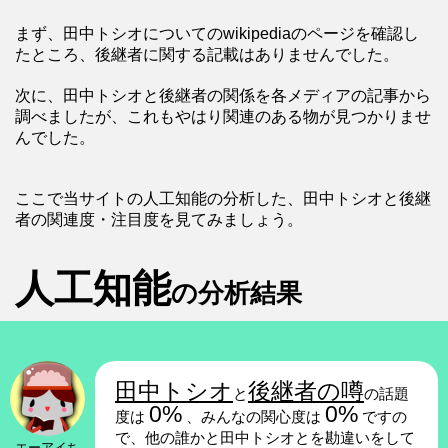
まず、田中トシオについてのwikipediaのページを確認し
たところ、後継者に関する記載はありませんでした。
次に、田中トシオと後継者の関係を各メディアの記事から
調べましたが、これもやはり関連のある物が見つかりませ
んでした。
ここで当サイトの人工知能の分析した、田中トシオと後継
者の関連度・注目度を見てみましょう。
人工知能
の分析結果
田中トシオ
後継者の噂
と
の話題
0%
0%
度は
、みんなの関心度は
ですの
で、他の誰かと田中トシオとを勘違いをして
エーアイち