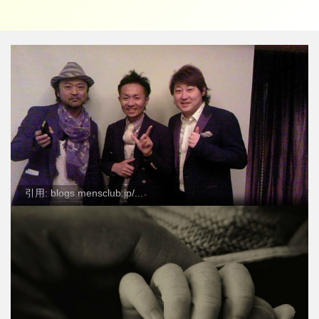
引用: blogs.mensclub.jp/...