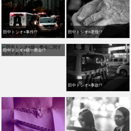
田中トシオ×事件!?
田中トシオ×老後!?
田中トシオ×統一教会!?
田中トシオ×事故!?