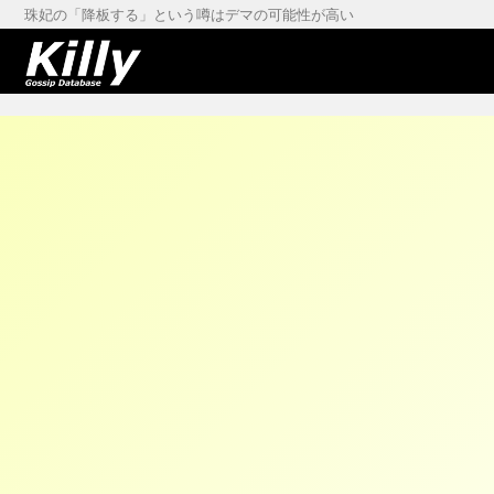
珠妃の「降板する」という噂はデマの可能性が高い