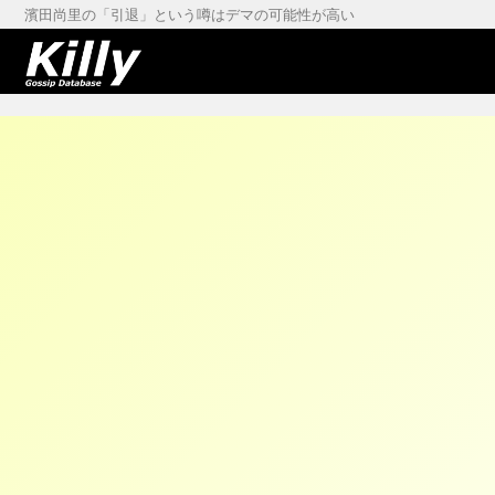
濱田尚里の「引退」という噂はデマの可能性が高い