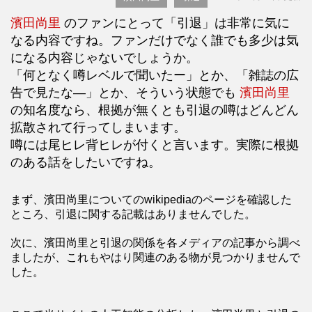
濱田尚里
のファンにとって「引退」は非常に気に
なる内容ですね。ファンだけでなく誰でも多少は気
になる内容じゃないでしょうか。
「何となく噂レベルで聞いたー」とか、「雑誌の広
告で見たな―」とか、そういう状態でも
濱田尚里
の知名度なら、根拠が無くとも引退の噂はどんどん
拡散されて行ってしまいます。
噂には尾ヒレ背ヒレが付くと言います。実際に根拠
のある話をしたいですね。
まず、濱田尚里についてのwikipediaのページを確認した
ところ、引退に関する記載はありませんでした。
次に、濱田尚里と引退の関係を各メディアの記事から調べ
ましたが、これもやはり関連のある物が見つかりませんで
した。