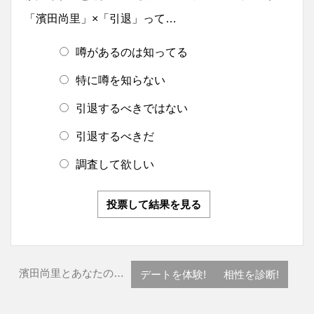
「濱田尚里」×「引退」って…
噂があるのは知ってる
特に噂を知らない
引退するべきではない
引退するべきだ
調査して欲しい
投票して結果を見る
濱田尚里とあなたの…
デートを体験!
相性を診断!