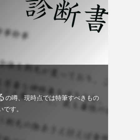
る
の噂、現時点では特筆すべきもの
いです。