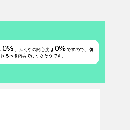
0%
0%
は
、みんなの関心度は
ですので、潮
られるべき内容ではなさそうです。