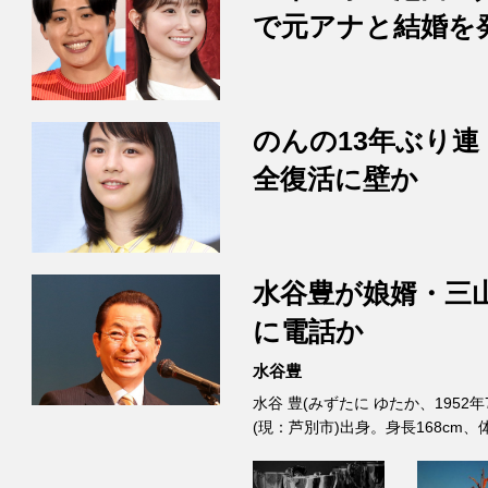
で元アナと結婚を
のんの13年ぶり連
全復活に壁か
水谷豊が娘婿・三
に電話か
水谷豊
水谷 豊(みずたに ゆたか、1952
(現：芦別市)出身。身長168cm