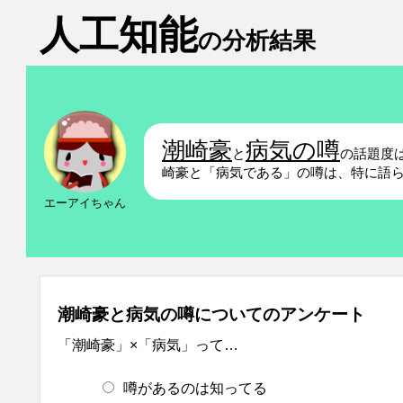
人工知能
の分析結果
潮崎豪
病気の噂
と
の話題度
崎豪と「病気である」の噂は、特に語
エーアイちゃん
潮崎豪と病気の噂についてのアンケート
「潮崎豪」×「病気」って…
噂があるのは知ってる