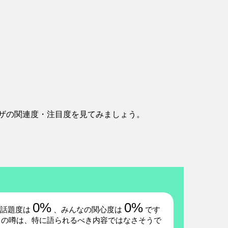
ザの関連度・注目度を見てみましょう。
0%
0%
の話題度は
、みんなの関心度は
です
」の噂は、特に語られるべき内容ではなさそうで