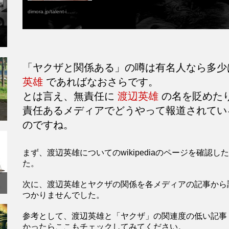
dimora.jp/talent-i...
「ヤクザと関係ある」の噂は有名人なら多少
英雄
であればなおさらです。
とは言え、無責任に
渡辺英雄
の名を貶めた
責任あるメディアでどうやって報道されてい
のですね。
まず、渡辺英雄についてのwikipediaのページを確
た。
次に、渡辺英雄とヤクザの関係を各メディアの記事から
つかりませんでした。
参考として、渡辺英雄と「ヤクザ」の関連度の低い記事
かったらここもチェックしてみてください。