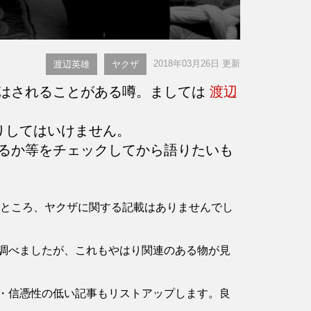
2018年03月26日 更新
渡辺英雄
ヤクザ
はされることがある噂。ましては
渡辺
りしてはいけません。
るか等をチェックしてから語りたいも
認したところ、ヤクザに関する記載はありませんでし
調べましたが、これもやはり関連のある物が見
・信憑性の低い記事もリストアップします。良