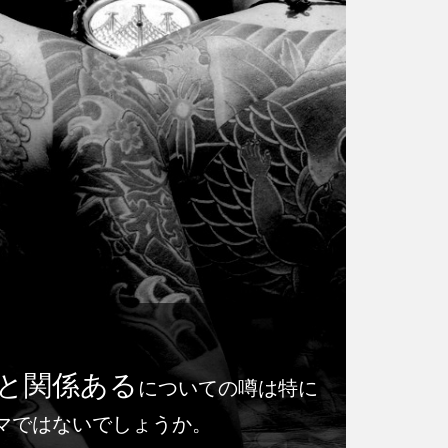
と関係ある
についての噂は特に
マではないでしょうか。