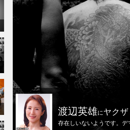
渡辺英雄
ヤクザ
に
存在しいないようです。デ