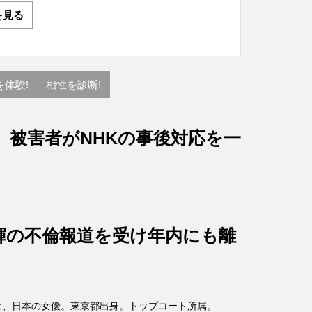
を見る
を体験!
相性を診断!
、被害者がNHKの事後対応を一
輝の不倫報道を受け年内にも離
- )は、日本の女優。東京都出身。トップコート所属。