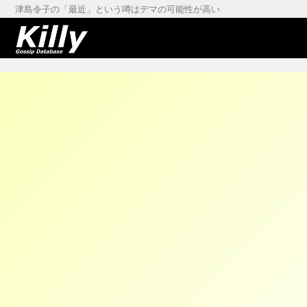
津島令子の「最近」という噂はデマの可能性が高い