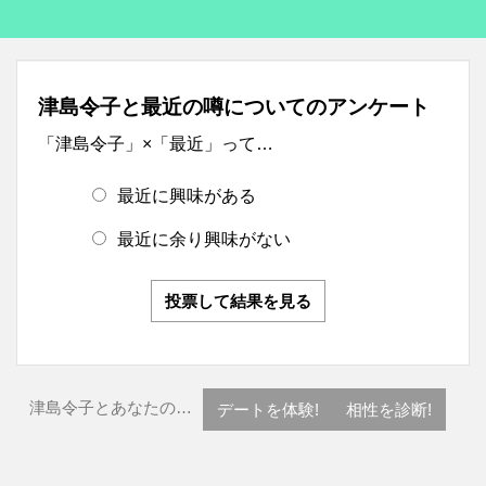
津島令子と最近の噂についてのアンケート
「津島令子」×「最近」って…
最近に興味がある
最近に余り興味がない
投票して結果を見る
津島令子とあなたの…
デートを体験!
相性を診断!