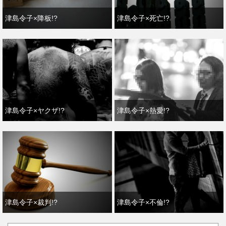
津島令子×降板!?
津島令子×死亡!?
津島令子×ヤクザ!?
津島令子×熱愛!?
津島令子×裁判!?
津島令子×不倫!?