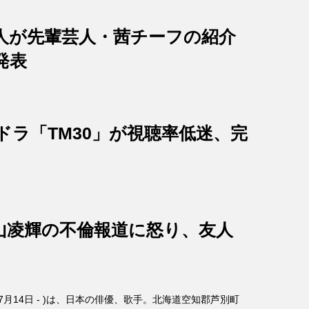
人が先輩芸人・茜チーフの紹介
発表
ドラ「TM30」が視聴率低迷、完
山凌輝の不倫報道に怒り、友人
年7月14日 - )は、日本の俳優、歌手。北海道空知郡芦別町