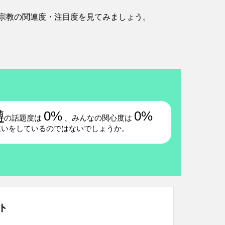
宗教の関連度・注目度を見てみましょう。
噂
0%
0%
の話題度は
、みんなの関心度は
違いをしているのではないでしょうか。
ト