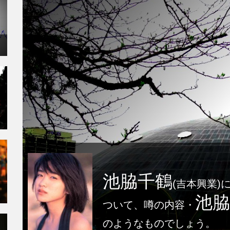
池脇千鶴
(吉本興業)
池脇
ついて、噂の内容・
のようなものでしょう。