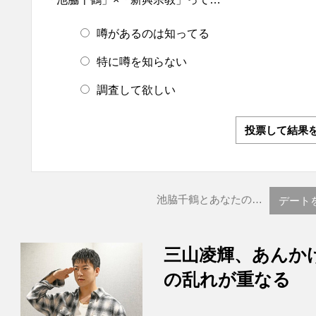
噂があるのは知ってる
特に噂を知らない
調査して欲しい
投票して結果
池脇千鶴とあなたの…
デート
三山凌輝、あんか
の乱れが重なる