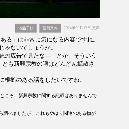
2024年02月17日 更新
池脇千鶴
新興宗教
ある」は非常に気になる内容ですね。
じゃないでしょうか。
誌の広告で見たな―」とか、そういう
くとも新興宗教の噂はどんどん拡散さ
に根拠のある話をしたいですね。
認したところ、新興宗教に関する記載はありませんで
ら調べましたが、これもやはり関連のある物が