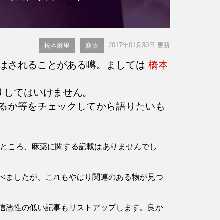
2017年01月30日 更新
橋本麻里
麻薬
はされることがある噂。ましては
橋本
りしてはいけません。
るか等をチェックしてから語りたいも
認したところ、麻薬に関する記載はありませんでし
べましたが、これもやはり関連のある物が見つ
信憑性の低い記事もリストアップします。良か