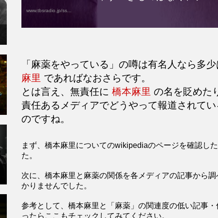
www.tbsradio.jp/ss...
「麻薬をやっている」の噂は有名人なら多少
麻里
であればなおさらです。
とは言え、無責任に
橋本麻里
の名を貶めた
責任あるメディアでどうやって報道されてい
のですね。
まず、橋本麻里についてのwikipediaのページを確
た。
次に、橋本麻里と麻薬の関係を各メディアの記事から調
かりませんでした。
参考として、橋本麻里と「麻薬」の関連度の低い記事・
ったらここもチェックしてみてください。