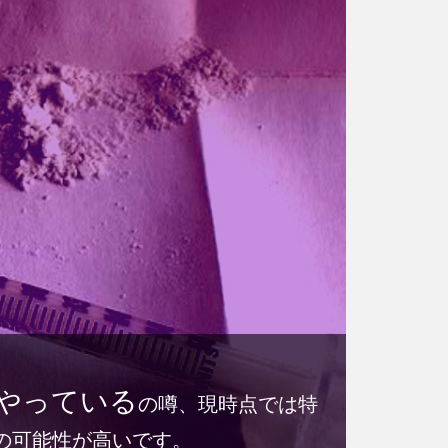
やっている
の噂、現時点では特
の可能性が高いです。