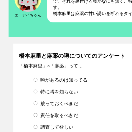
で、それを裏付ける物がなにも無く、
す。
橋本麻里は麻薬の甘い誘いを断れるタ
エーアイちゃん
橋本麻里と麻薬の噂についてのアンケート
「橋本麻里」×「麻薬」って…
噂があるのは知ってる
特に噂を知らない
放っておくべきだ
責任を取るべきだ
調査して欲しい