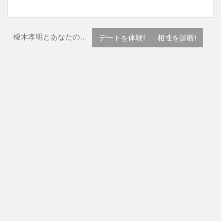
榎木孝明とあなたの…
デートを体験!
相性を診断!