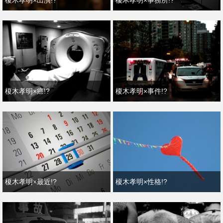
榎木孝明×出演!?
榎木孝明×事務所!?
榎木孝明×癌!?
榎木孝明×事件!?
榎木孝明×最近!?
榎木孝明×性格!?