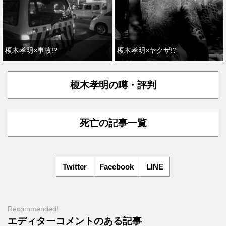
榎木孝明×事故!?
榎木孝明×ヤクザ!?
榎木孝明の噂・評判
死亡の記事一覧
Twitter
Facebook
LINE
Recommended!
エディターコメントのある記事