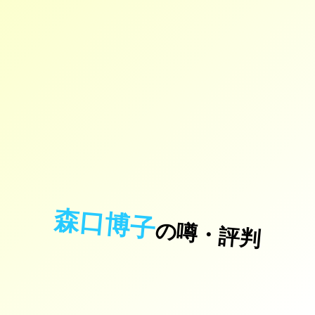
森口博子
の噂・評判