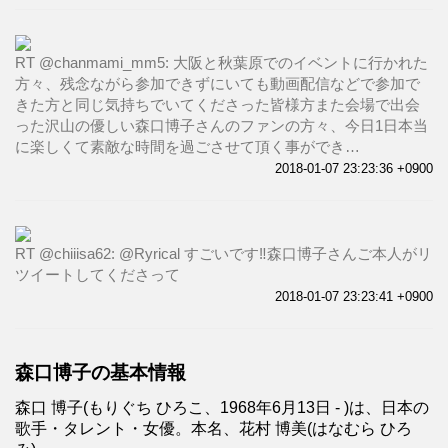
RT @chanmami_mm5: 大阪と秋葉原でのイベントに行かれた
方々、残念ながら参加できずにいても動画配信などで参加で
きた方と同じ気持ちでいてくださった皆様方また会場で出会
った沢山の優しい森口博子さんのファンの方々、今日1日本当
に楽しくて素敵な時間を過ごさせて頂く事ができ…
2018-01-07 23:23:36 +0900
RT @chiiisa62: @Ryrical すごいです‼️森口博子さんご本人がリ
ツイートしてくださって
2018-01-07 23:23:41 +0900
森口博子の基本情報
森口 博子(もりぐち ひろこ、1968年6月13日 - )は、日本の
歌手・タレント・女優。本名、花村 博美(はなむら ひろ