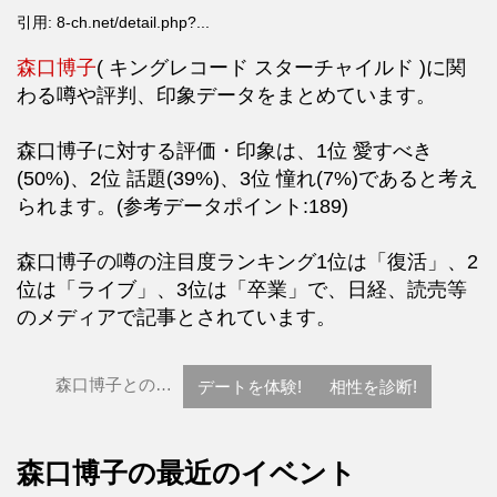
引用: 8-ch.net/detail.php?...
森口博子
(
キングレコード
スターチャイルド
)に関
わる噂や評判、印象データをまとめています。
森口博子に対する評価・印象は、1位 愛すべき
(50%)、2位 話題(39%)、3位 憧れ(7%)であると考え
られます。(参考データポイント:189)
森口博子の噂の注目度ランキング1位は「復活」、2
位は「ライブ」、3位は「卒業」で、日経、読売等
のメディアで記事とされています。
森口博子との…
デートを体験!
相性を診断!
森口博子の最近のイベント