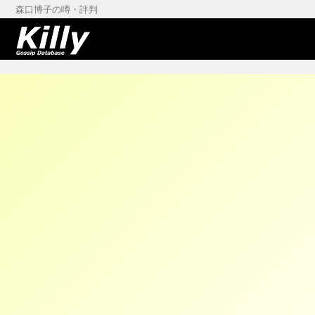
森口博子の噂・評判