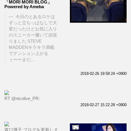
「MORI MORI BLOG」
Powered by Ameba
今日のとあるロケは
ずっと立ちっぱなしで大
変だったけどお気に入り
のスニーカー履いて頑張
りました STEVE
MADDENキラキラ満載
でテンション上がる
ぅ〜〜まだ…
2018-02-26 19:58:24 +0900
RT @nicolive_PR:
2018-02-27 15:22:28 +0900
森口博子 ブログを更新しま