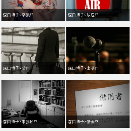
森口博子×卒業!?
森口博子×放送!?
森口博子×父!?
森口博子×出演!?
森口博子×事務所!?
森口博子×借金!?