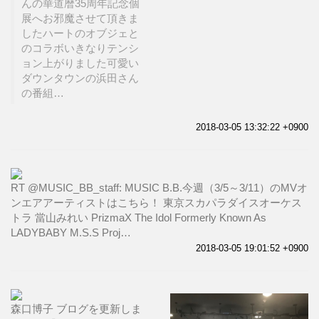
んの華道暦35周年記念個
展へお邪魔させて頂きま
したハートのオブジェと
のコラボいきなりテンシ
ョン上がりました可愛い
ダウンタウンの浜田さん
の番組…
2018-03-05 13:32:22 +0900
RT @MUSIC_BB_staff: MUSIC B.B.今週（3/5～3/11）のMVオ
ンエアアーティストはこちら！ 東京スカパラダイスオーケス
トラ 當山みれい PrizmaX The Idol Formerly Known As
LADYBABY M.S.S Proj…
2018-03-05 19:01:52 +0900
森口博子 ブログを更新しま