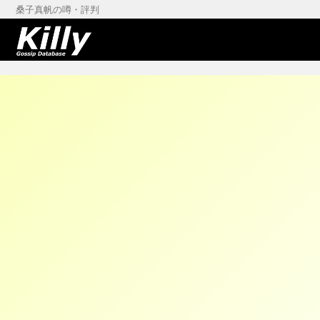
桑子真帆の噂・評判