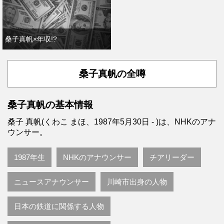
桑子真帆×年収!?
桑子真帆の全噂
桑子真帆の基本情報
桑子 真帆(くわこ まほ、1987年5月30日 - )は、NHKのアナ
ウンサー。
1987年生
NHKのアナウンサー
チアリーダー
ニュースアナウンサー
川崎市出身の人物
日本の鉄道に関係する人物