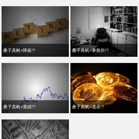
桑子真帆×降板!?
桑子真帆×事務所!?
桑子真帆×業績!?
桑子真帆×遺産!?