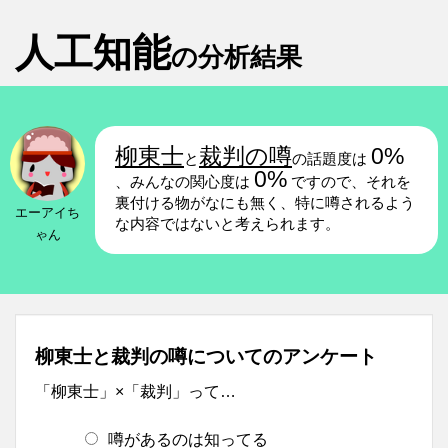
人工知能
の分析結果
柳東士
裁判の噂
0%
と
の話題度は
0%
、みんなの関心度は
ですので、それを
裏付ける物がなにも無く、特に噂されるよう
エーアイち
な内容ではないと考えられます。
ゃん
柳東士と裁判の噂についてのアンケート
「柳東士」×「裁判」って…
噂があるのは知ってる