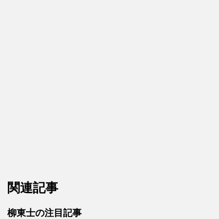
関連記事
柳東士の注目記事