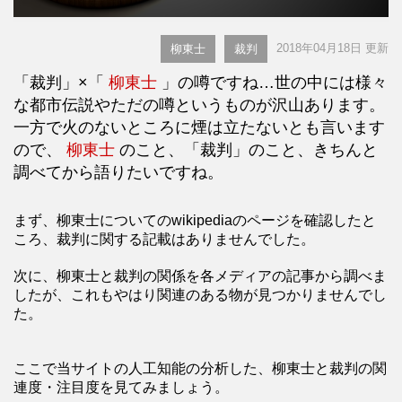
2018年04月18日 更新
柳東士
裁判
「裁判」×「
柳東士
」の噂ですね…世の中には様々
な都市伝説やただの噂というものが沢山あります。
一方で火のないところに煙は立たないとも言います
ので、
柳東士
のこと、「裁判」のこと、きちんと
調べてから語りたいですね。
まず、柳東士についてのwikipediaのページを確認したと
ころ、裁判に関する記載はありませんでした。
次に、柳東士と裁判の関係を各メディアの記事から調べま
したが、これもやはり関連のある物が見つかりませんでし
た。
ここで当サイトの人工知能の分析した、柳東士と裁判の関
連度・注目度を見てみましょう。