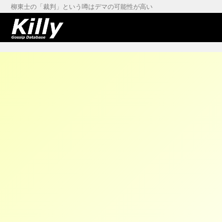
柳東士の「裁判」という噂はデマの可能性が高い