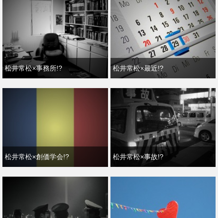
松井常松×事務所!?
松井常松×最近!?
松井常松×創価学会!?
松井常松×事故!?