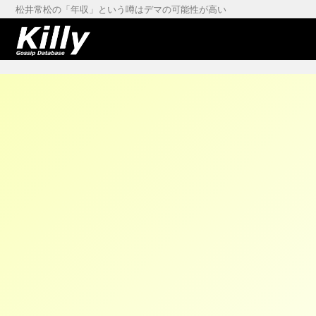
松井常松の「年収」という噂はデマの可能性が高い