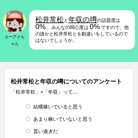
松井常松
年収の噂
と
の話題度は
0%
0%
、みんなの関心度は
ですので、他
の誰かと松井常松とを勘違いをしているので
エーアイち
はないでしょうか。
ゃん
松井常松と年収の噂についてのアンケート
「松井常松」×「年収」って…
結構稼いでいると思う
あまり稼いでいないと思う
貰い過ぎだ