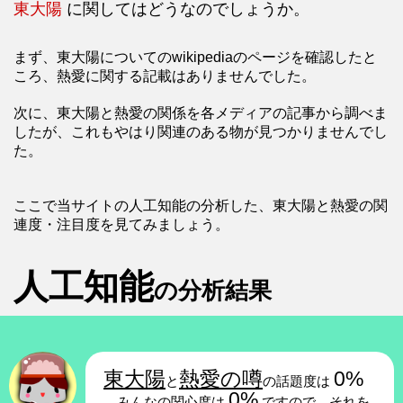
東大陽
に関してはどうなのでしょうか。
まず、東大陽についてのwikipediaのページを確認したと
ころ、熱愛に関する記載はありませんでした。
次に、東大陽と熱愛の関係を各メディアの記事から調べま
したが、これもやはり関連のある物が見つかりませんでし
た。
ここで当サイトの人工知能の分析した、東大陽と熱愛の関
連度・注目度を見てみましょう。
人工知能
の分析結果
東大陽
熱愛の噂
0%
と
の話題度は
0%
、みんなの関心度は
ですので、それを