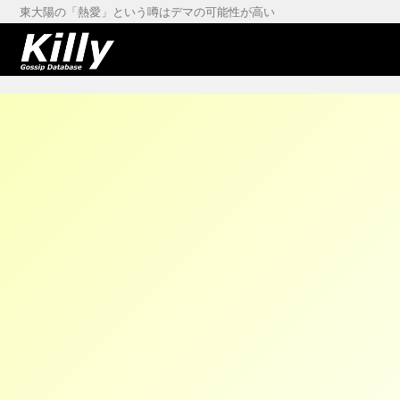
東大陽の「熱愛」という噂はデマの可能性が高い