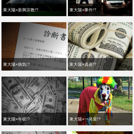
東大陽×新興宗教!?
東大陽×事件!?
東大陽×病気!?
東大陽×資産!?
東大陽×年収!?
東大陽×一発屋!?