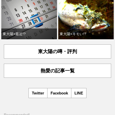
東大陽×最近!?
東大陽×キモい!?
東大陽の噂・評判
熱愛の記事一覧
Twitter
Facebook
LINE
Recommended!