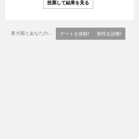
投票して結果を見る
東大陽とあなたの…
デートを体験!
相性を診断!