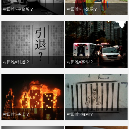
村田唯×事務所!?
村田唯×一発屋!?
村田唯×引退!?
村田唯×事件!?
村田唯×炎上!?
村田唯×前科!?