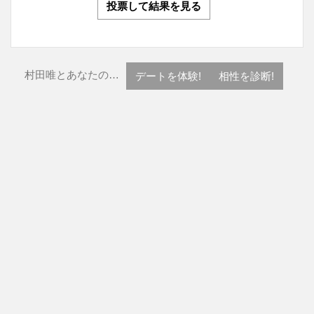
投票して結果を見る
村田唯とあなたの…
デートを体験!
相性を診断!