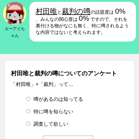
村田唯
裁判の噂
0%
と
の話題度は
0%
、みんなの関心度は
ですので、それを
裏付ける物がなにも無く、特に噂されるよう
エーアイち
な内容ではないと考えられます。
ゃん
村田唯と裁判の噂についてのアンケート
「村田唯」×「裁判」って…
噂があるのは知ってる
特に噂を知らない
調査して欲しい