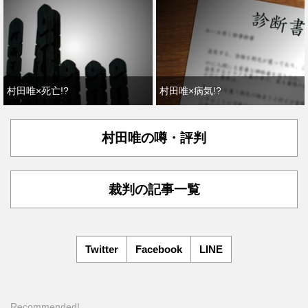
村田唯×死亡!?
村田唯×病気!?
村田唯の噂・評判
裁判の記事一覧
Twitter
Facebook
LINE
Recommended!