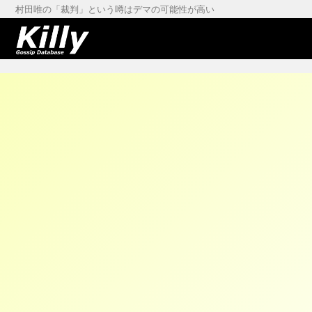
村田唯の「裁判」という噂はデマの可能性が高い