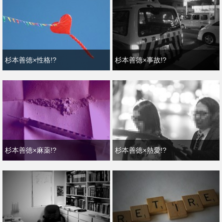
杉本善徳×性格!?
杉本善徳×事故!?
杉本善徳×麻薬!?
杉本善徳×熱愛!?