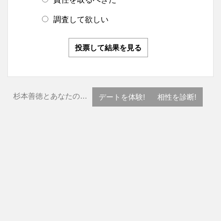
調査して欲しい
投票して結果を見る
杉本善徳とあなたの…
デートを体験!
相性を診断!