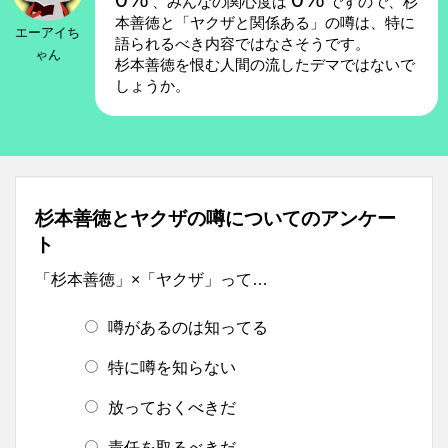
、みんなの関心度は
ですので、杉
本善徳と「ヤクザと関係ある」の噂は、特に
エーアイち
語られるべき内容ではなさそうです。
ゃん
杉本善徳を恨む人間の流したデマではないで
しょうか。
杉本善徳とヤクザの噂についてのアンケー
ト
「杉本善徳」×「ヤクザ」って…
噂があるのは知ってる
特に噂を知らない
放っておくべきだ
責任を取るべきだ