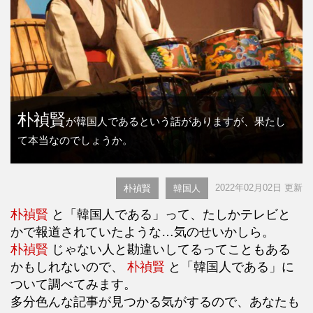
朴禎賢
が韓国人であるという話がありますが、果たし
て本当なのでしょうか。
2022年02月02日 更新
朴禎賢
韓国人
朴禎賢
と「韓国人である」って、たしかテレビと
かで報道されていたような…気のせいかしら。
朴禎賢
じゃない人と勘違いしてるってこともある
かもしれないので、
朴禎賢
と「韓国人である」に
ついて調べてみます。
多分色んな記事が見つかる気がするので、あなたも