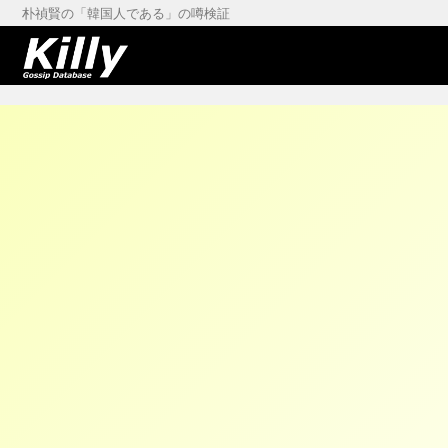
朴禎賢の「韓国人である」の噂検証