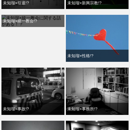
未知瑠×引退!?
未知瑠×新興宗教!?
未知瑠×統一教会!?
未知瑠×性格!?
未知瑠×事故!?
未知瑠×事務所!?