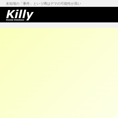
未知瑠の「事件」という噂はデマの可能性が高い