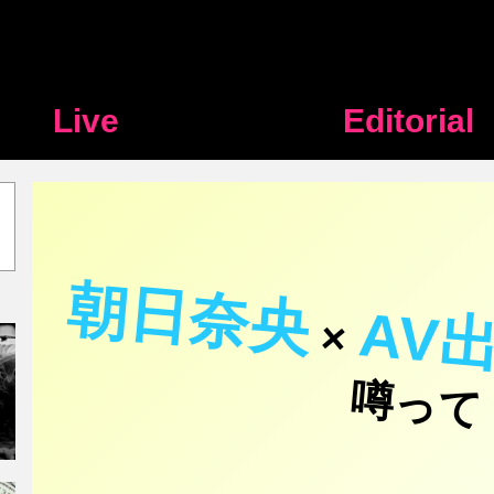
Live
Editorial
朝日奈央
AV
×