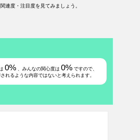
の関連度・注目度を見てみましょう。
0%
0%
は
、みんなの関心度は
ですので、
噂されるような内容ではないと考えられます。