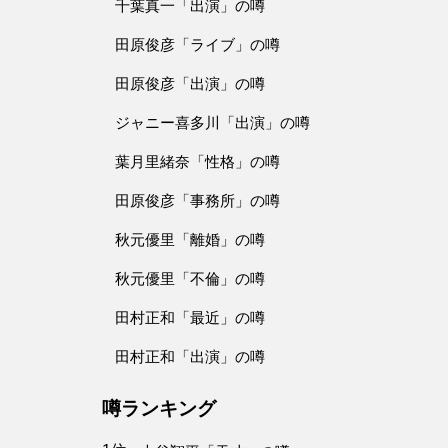
千葉真一「出演」の噂
田原俊彦「ライブ」の噂
田原俊彦「出演」の噂
ジャニー喜多川「出演」の噂
葉月里緒奈「性格」の噂
田原俊彦「事務所」の噂
秋元優里「離婚」の噂
秋元優里「不倫」の噂
田村正和「最近」の噂
田村正和「出演」の噂
噂ランキング