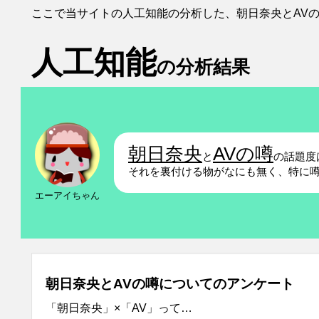
ここで当サイトの人工知能の分析した、朝日奈央とAV
人工知能
の分析結果
朝日奈央
AVの噂
と
の話題度
それを裏付ける物がなにも無く、特に
エーアイちゃん
朝日奈央とAVの噂についてのアンケート
「朝日奈央」×「AV」って…