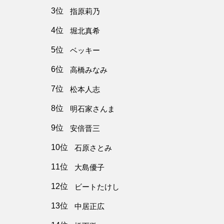
3位
指原莉乃
4位
堀北真希
5位
ベッキー
6位
高橋みなみ
7位
松本人志
8位
明石家さんま
9位
安倍晋三
10位
石原さとみ
11位
大島優子
12位
ビートたけし
13位
中居正広