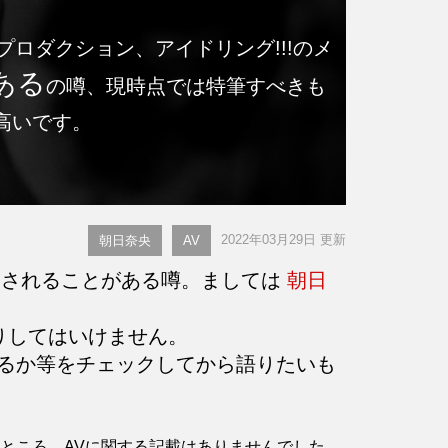
プロダクション、アイドリング!!!のメ
ある
の噂、現時点では特筆すべきも
高いです。
2022年03月29日 更新
朝日奈央
AV
はされることがある噂。ましては
朝日
りしてはいけません。
るか等をチェックしてから語りたいも
したところ、AVに関する記載はありませんでした。