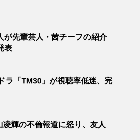
人が先輩芸人・茜チーフの紹介
発表
ドラ「TM30」が視聴率低迷、完
山凌輝の不倫報道に怒り、友人