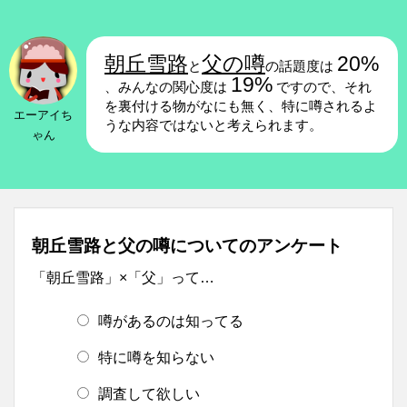
朝丘雪路
父の噂
20%
と
の話題度は
19%
、みんなの関心度は
ですので、それ
を裏付ける物がなにも無く、特に噂されるよ
エーアイち
うな内容ではないと考えられます。
ゃん
朝丘雪路と父の噂についてのアンケート
「朝丘雪路」×「父」って…
噂があるのは知ってる
特に噂を知らない
調査して欲しい