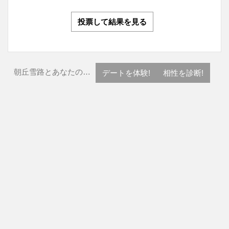
投票して結果を見る
朝丘雪路とあなたの…
デートを体験!
相性を診断!