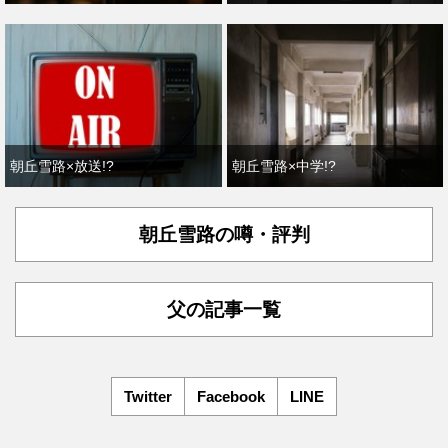
朝丘雪路×放送!?
朝丘雪路×中学!?
朝丘雪路の噂・評判
父の記事一覧
Twitter
Facebook
LINE