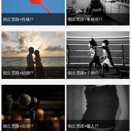
朝丘雪路×性格!?
朝丘雪路×事務所!?
朝丘雪路×結婚!?
朝丘雪路×子供!?
朝丘雪路×出演!?
朝丘雪路×愛人!?