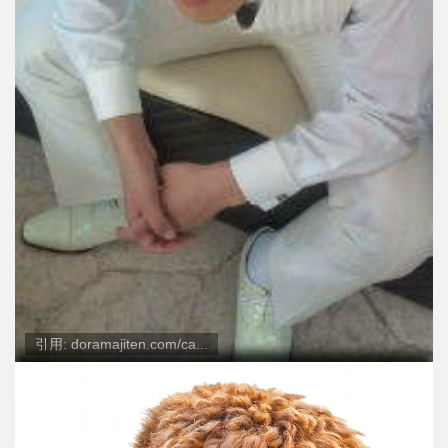
引用: doramajiten.com/ca...