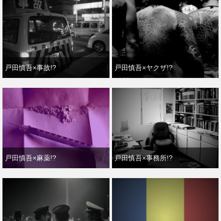
戸田慎吾×事故!?
戸田慎吾×ヤクザ!?
戸田慎吾×麻薬!?
戸田慎吾×事務所!?