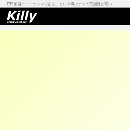
戸田慎吾の「イケメンである」という噂はデマの可能性が高い