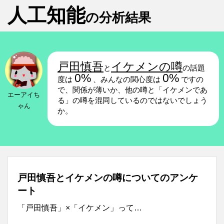
人工知能
の分析結果
戸田慎吾
イケメンの噂
と
の話題
0%
0%
度は
、みんなの関心度は
ですの
で、関係が薄いか、他の噂と「イケメンであ
エーアイち
る」の噂を混同しているのではないでしょう
ゃん
か。
戸田慎吾とイケメンの噂についてのアンケ
ート
「戸田慎吾」×「イケメン」って…