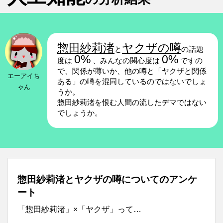
惣田紗莉渚
ヤクザの噂
と
の話題
0%
0%
度は
、みんなの関心度は
ですの
で、関係が薄いか、他の噂と「ヤクザと関係
エーアイち
ある」の噂を混同しているのではないでしょ
ゃん
うか。
惣田紗莉渚を恨む人間の流したデマではない
でしょうか。
惣田紗莉渚とヤクザの噂についてのアンケ
ート
「惣田紗莉渚」×「ヤクザ」って…