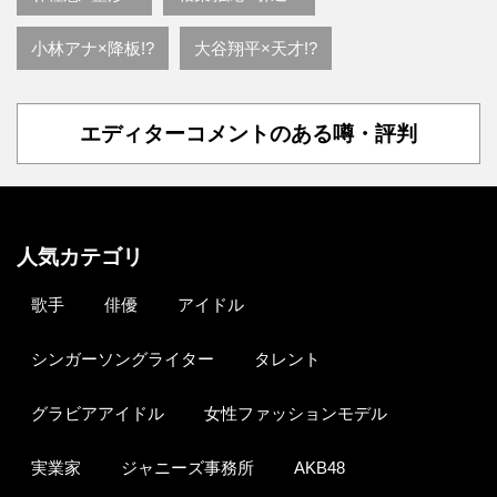
小林アナ×降板!?
大谷翔平×天才!?
エディターコメントのある噂・評判
人気カテゴリ
歌手
俳優
アイドル
シンガーソングライター
タレント
グラビアアイドル
女性ファッションモデル
実業家
ジャニーズ事務所
AKB48