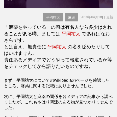
2018年04月18日 更新
平岡祐太
麻薬
「麻薬をやっている」の噂は有名人なら多少はされ
ることがある噂。ましては
平岡祐太
であればなお
さらです。
とは言え、無責任に
平岡祐太
の名を貶めたりして
はいけません。
責任あるメディアでどうやって報道されているか等
をチェックしてから語りたいものですね。
まず、平岡祐太についてのwikipediaのページを確認した
ところ、麻薬に関する記載はありませんでした。
次に、平岡祐太と麻薬の関係を各メディアの記事から調べ
ましたが、これもやはり関連のある物が見つかりませんで
した。