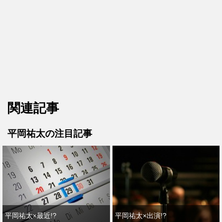
関連記事
平岡祐太の注目記事
平岡祐太×最近!?
平岡祐太×出演!?