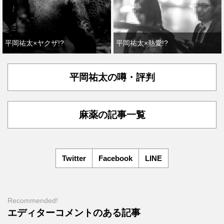
平岡祐太×ヤクザ!?
平岡祐太×熱愛!?
平岡祐太の噂・評判
麻薬の記事一覧
Twitter
Facebook
LINE
Recommended!
エディターコメントのある記事