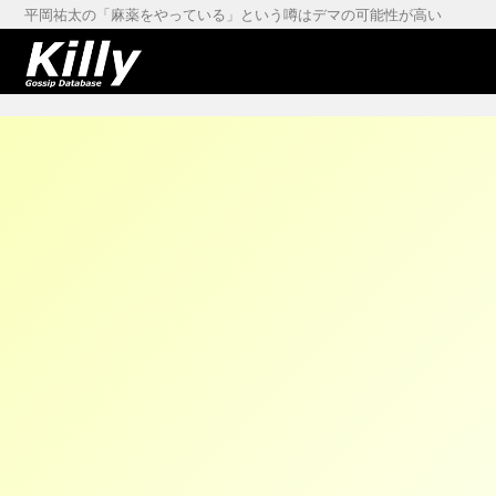
平岡祐太の「麻薬をやっている」という噂はデマの可能性が高い