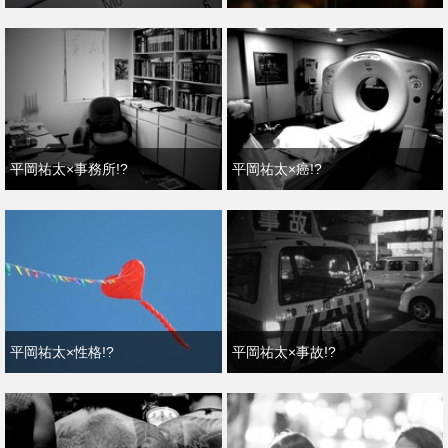
平岡祐太×事務所!?
平岡祐太×癌!?
平岡祐太×性格!?
平岡祐太×事故!?