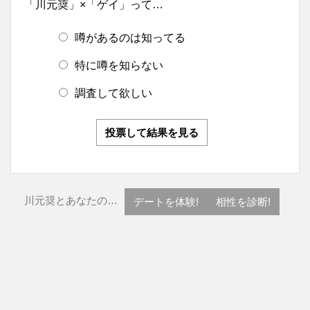
「川元奨」×「ゲイ」って…
噂があるのは知ってる
特に噂を知らない
調査して欲しい
投票して結果を見る
川元奨とあなたの…
デートを体験!
相性を診断!