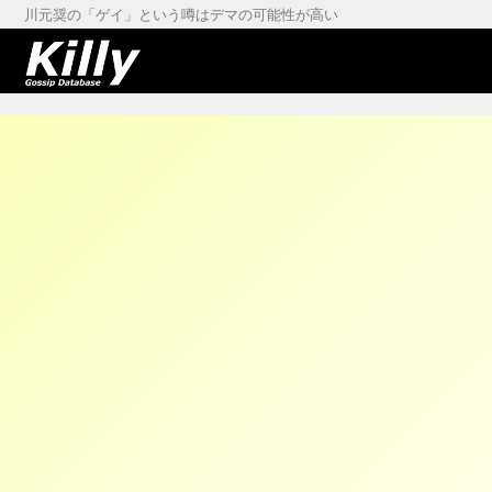
川元奨の「ゲイ」という噂はデマの可能性が高い