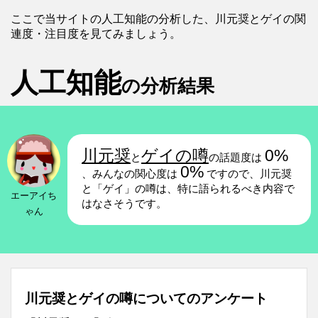
ここで当サイトの人工知能の分析した、川元奨とゲイの関
連度・注目度を見てみましょう。
人工知能
の分析結果
川元奨
ゲイの噂
0%
と
の話題度は
0%
、みんなの関心度は
ですので、川元奨
と「ゲイ」の噂は、特に語られるべき内容で
エーアイち
はなさそうです。
ゃん
川元奨とゲイの噂についてのアンケート