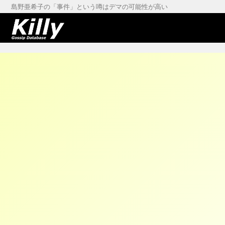
島野亜希子の「事件」という噂はデマの可能性が高い