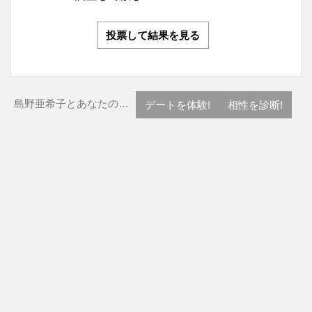
投票して結果を見る
島野亜希子とあなたの…
デートを体験!
相性を診断!