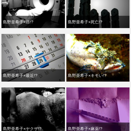
島野亜希子×癌!?
島野亜希子×死亡!?
島野亜希子×最近!?
島野亜希子×キモい!?
島野亜希子×ヤクザ!?
島野亜希子×麻薬!?