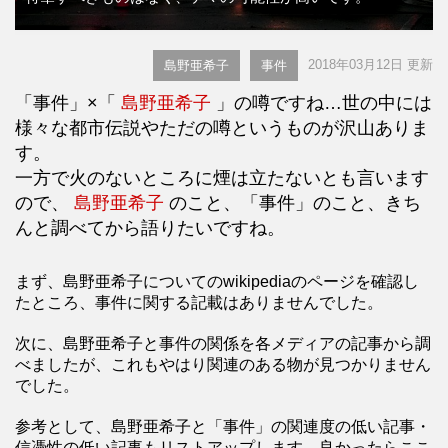
2018年03月12日 更新
島野亜希子
事件
「事件」×「
島野亜希子
」の噂ですね…世の中には
様々な都市伝説やただの噂というものが沢山ありま
す。
一方で火のないところに煙は立たないとも言います
ので、
島野亜希子
のこと、「事件」のこと、きち
んと調べてから語りたいですね。
まず、島野亜希子についてのwikipediaのページを確認し
たところ、事件に関する記載はありませんでした。
次に、島野亜希子と事件の関係を各メディアの記事から調
べましたが、これもやはり関連のある物が見つかりません
でした。
参考として、島野亜希子と「事件」の関連度の低い記事・
信憑性の低い記事もリストアップします。良かったらここ