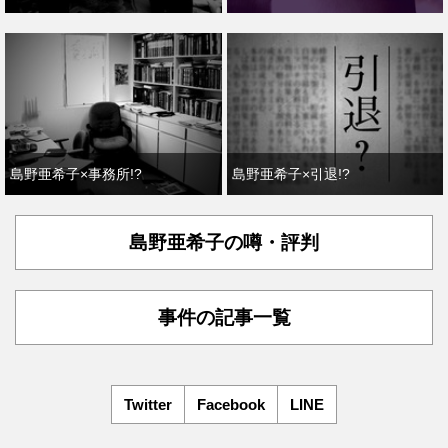
島野亜希子×事務所!?
島野亜希子×引退!?
島野亜希子の噂・評判
事件の記事一覧
Twitter
Facebook
LINE