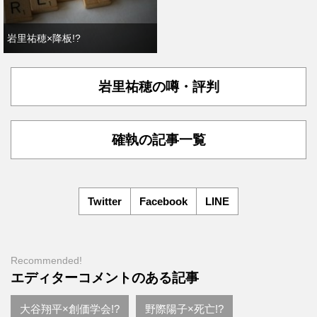
岩里祐穂×降板!?
岩里祐穂の噂・評判
確執の記事一覧
Twitter
Facebook
LINE
Recommended!
エディターコメントのある記事
大谷翔平×創価学会!?
野際陽子×死亡!?