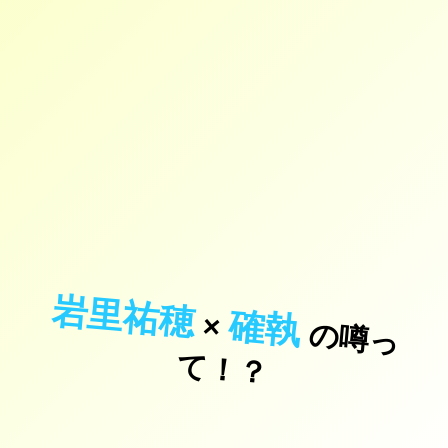
岩里祐穂
確執
×
の
噂
っ
！
て
？