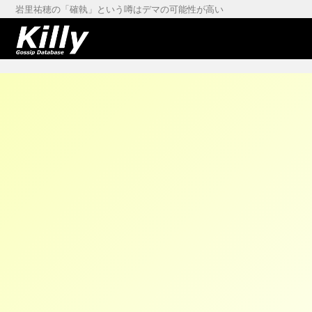
岩里祐穂の「確執」という噂はデマの可能性が高い