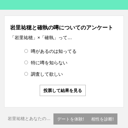
岩里祐穂と確執の噂についてのアンケート
「岩里祐穂」×「確執」って…
噂があるのは知ってる
特に噂を知らない
調査して欲しい
投票して結果を見る
岩里祐穂とあなたの…
デートを体験!
相性を診断!