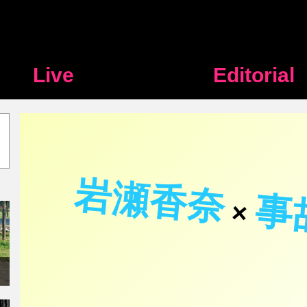
Live
Editorial
岩瀬香奈
事
×