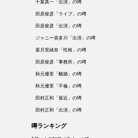
千葉真一「出演」の噂
田原俊彦「ライブ」の噂
田原俊彦「出演」の噂
ジャニー喜多川「出演」の噂
葉月里緒奈「性格」の噂
田原俊彦「事務所」の噂
秋元優里「離婚」の噂
秋元優里「不倫」の噂
田村正和「最近」の噂
田村正和「出演」の噂
噂ランキング