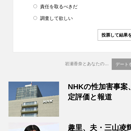
責任を取るべきだ
調査して欲しい
投票して結果
岩瀬香奈とあなたの…
デート
NHKの性加害事案
定評価と報道
趣里、夫・三山凌