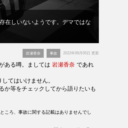
存在しいないようです。デマではな
2022年09月05日 更新
岩瀬香奈
事故
とがある噂。ましては
岩瀬香奈
であれ
りしてはいけません。
るか等をチェックしてから語りたいも
認したところ、事故に関する記載はありませんでし