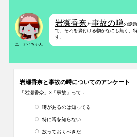
岩瀬香奈
事故の噂
と
の話
で、それを裏付ける物がなにも無く、
す。
エーアイちゃん
岩瀬香奈と事故の噂についてのアンケート
「岩瀬香奈」×「事故」って…
噂があるのは知ってる
特に噂を知らない
放っておくべきだ