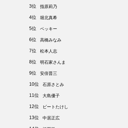
3位
指原莉乃
4位
堀北真希
5位
ベッキー
6位
高橋みなみ
7位
松本人志
8位
明石家さんま
9位
安倍晋三
10位
石原さとみ
11位
大島優子
12位
ビートたけし
13位
中居正広