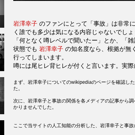
岩澤幸子
のファンにとって「事故」は非常に
く誰でも多少は気になる内容じゃないでしょ
「何となく噂レベルで聞いたー」とか、「雑
状態でも
岩澤幸子
の知名度なら、根拠が無
行ってしまいます。
噂には尾ヒレ背ヒレが付くと言います。実際
まず、岩澤幸子についてのwikipediaのページを確
た。
次に、岩澤幸子と事故の関係を各メディアの記事から調
かりませんでした。
ここで当サイトの人工知能の分析した、岩澤幸子と事故