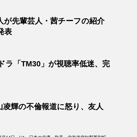
人が先輩芸人・茜チーフの紹介
発表
ドラ「TM30」が視聴率低迷、完
山凌輝の不倫報道に怒り、友人