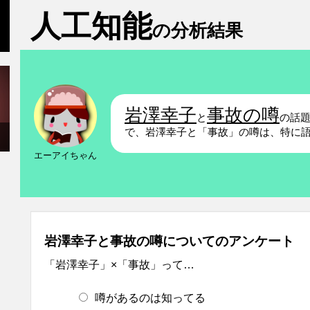
人工知能
の分析結果
岩澤幸子
事故の噂
と
の話
で、岩澤幸子と「事故」の噂は、特に
エーアイちゃん
岩澤幸子と事故の噂についてのアンケート
「岩澤幸子」×「事故」って…
噂があるのは知ってる