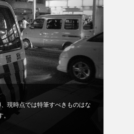
噂、現時点では特筆すべきものはな
す。