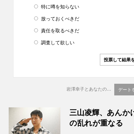
特に噂を知らない
放っておくべきだ
責任を取るべきだ
調査して欲しい
投票して結果
岩澤幸子とあなたの…
デート
三山凌輝、あんか
の乱れが重なる