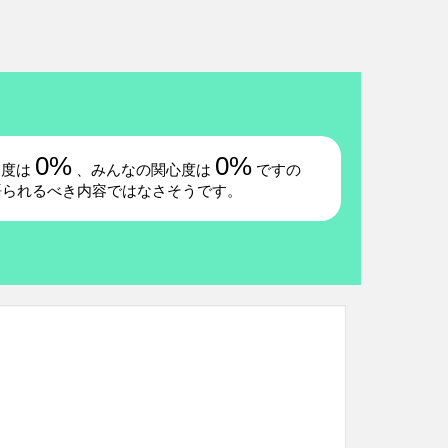
0%
0%
題度は
、みんなの関心度は
ですの
語られるべき内容ではなさそうです。