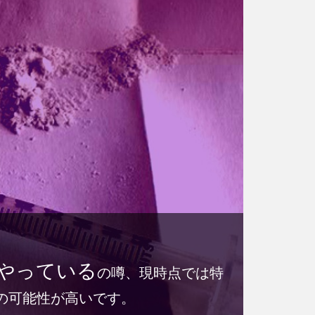
やっている
の噂、現時点では特
の可能性が高いです。