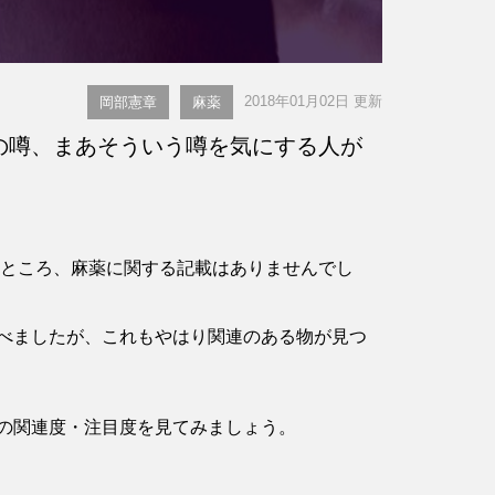
2018年01月02日 更新
岡部憲章
麻薬
の噂、まあそういう噂を気にする人が
認したところ、麻薬に関する記載はありませんでし
べましたが、これもやはり関連のある物が見つ
の関連度・注目度を見てみましょう。