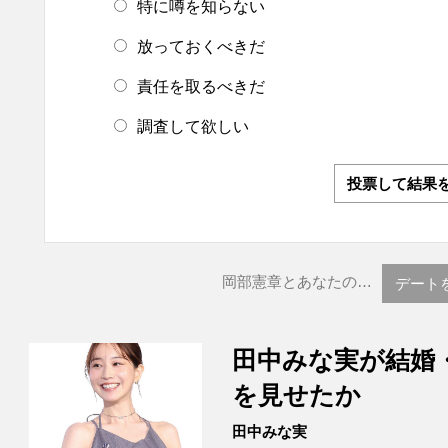
特に噂を知らない
放っておくべきだ
責任を取るべきだ
調査して欲しい
投票して結果
岡部憲章とあなたの…
デート
田中みな実が結婚
を見せたか
田中みな実