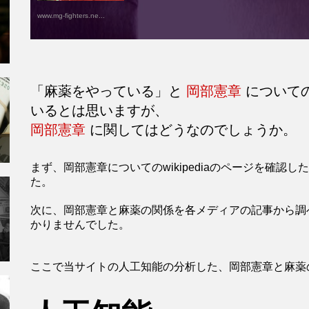
www.mg-fighters.ne...
「麻薬をやっている」と
岡部憲章
について
いるとは思いますが、
岡部憲章
に関してはどうなのでしょうか。
まず、岡部憲章についてのwikipediaのページを確
た。
次に、岡部憲章と麻薬の関係を各メディアの記事から調
かりませんでした。
ここで当サイトの人工知能の分析した、岡部憲章と麻薬