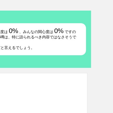
0%
0%
題度は
、みんなの関心度は
ですの
の噂は、特に語られるべき内容ではなさそうで
だと言えるでしょう。