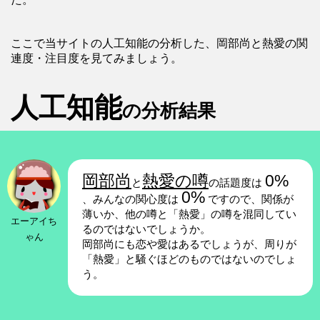
ここで当サイトの人工知能の分析した、岡部尚と熱愛の関
連度・注目度を見てみましょう。
人工知能
の分析結果
岡部尚
熱愛の噂
0%
と
の話題度は
0%
、みんなの関心度は
ですので、関係が
薄いか、他の噂と「熱愛」の噂を混同してい
エーアイち
るのではないでしょうか。
ゃん
岡部尚にも恋や愛はあるでしょうが、周りが
「熱愛」と騒ぐほどのものではないのでしょ
う。