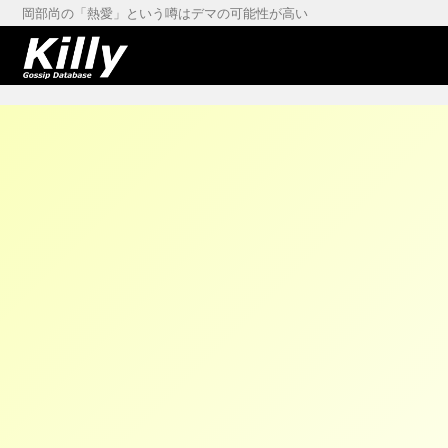
岡部尚の「熱愛」という噂はデマの可能性が高い