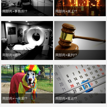
岡部尚×事務所!?
岡部尚×炎上!?
岡部尚×癌!?
岡部尚×裁判!?
岡部尚×一発屋!?
岡部尚×最近!?