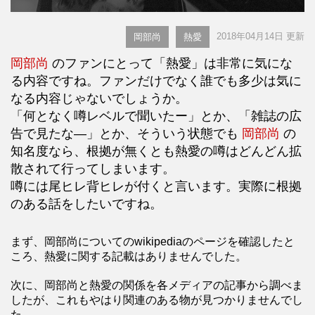
2018年04月14日 更新
岡部尚
熱愛
岡部尚
のファンにとって「熱愛」は非常に気にな
る内容ですね。ファンだけでなく誰でも多少は気に
なる内容じゃないでしょうか。
「何となく噂レベルで聞いたー」とか、「雑誌の広
告で見たな―」とか、そういう状態でも
岡部尚
の
知名度なら、根拠が無くとも熱愛の噂はどんどん拡
散されて行ってしまいます。
噂には尾ヒレ背ヒレが付くと言います。実際に根拠
のある話をしたいですね。
まず、岡部尚についてのwikipediaのページを確認したと
ころ、熱愛に関する記載はありませんでした。
次に、岡部尚と熱愛の関係を各メディアの記事から調べま
したが、これもやはり関連のある物が見つかりませんでし
た。