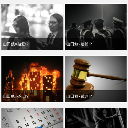
山田勉×熱愛!?
山田勉×逮捕!?
山田勉×炎上!?
山田勉×裁判!?