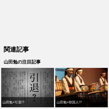
関連記事
山田勉の注目記事
山田勉×引退!?
山田勉×韓国人!?