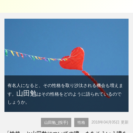
有名人になると、その性格を取り沙汰される機会も増えま
山田勉
す。
はその性格をどのように語られているので
しょうか。
2018年04月05日 更新
山田勉_(投手)
性格