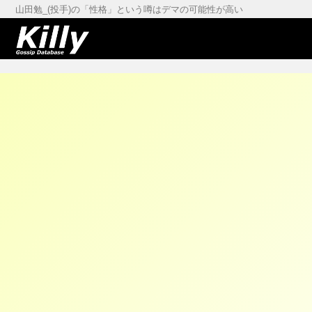
山田勉_(投手)の「性格」という噂はデマの可能性が高い