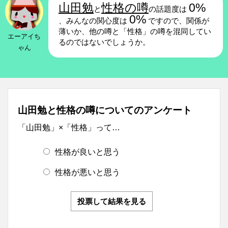
山田勉
性格の噂
0%
と
の話題度は
0%
、みんなの関心度は
ですので、関係が
薄いか、他の噂と「性格」の噂を混同してい
エーアイち
るのではないでしょうか。
ゃん
山田勉と性格の噂についてのアンケート
「山田勉」×「性格」って…
性格が良いと思う
性格が悪いと思う
投票して結果を見る