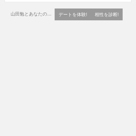
山田勉とあなたの…
デートを体験!
相性を診断!